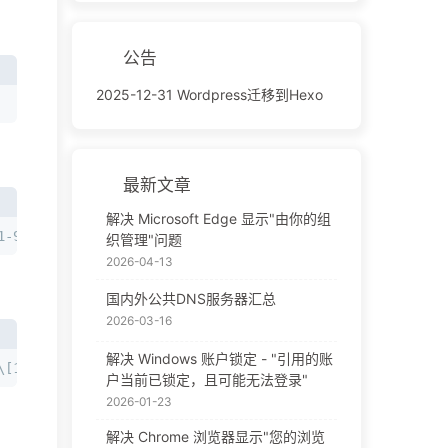
公告
2025-12-31 Wordpress迁移到Hexo
最新文章
解决 Microsoft Edge 显示"由你的组
1-9\]\[0-9\]\*))$/;
织管理"问题
2026-04-13
国内外公共DNS服务器汇总
2026-03-16
解决 Windows 账户锁定 - "引用的账
\[1-9\]\[0-9\]\*)))$/;
户当前已锁定，且可能无法登录"
2026-01-23
解决 Chrome 浏览器显示"您的浏览