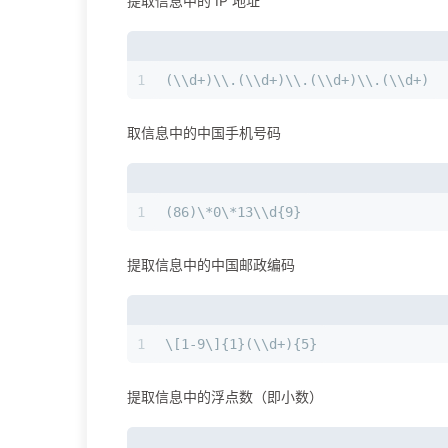
提取信息中的 IP 地址
1
(\\d+)\\.(\\d+)\\.(\\d+)\\.(\\d+)
取信息中的中国手机号码
1
(86)\*0\*13\\d{9}
提取信息中的中国邮政编码
1
\[1-9\]{1}(\\d+){5}
提取信息中的浮点数（即小数）