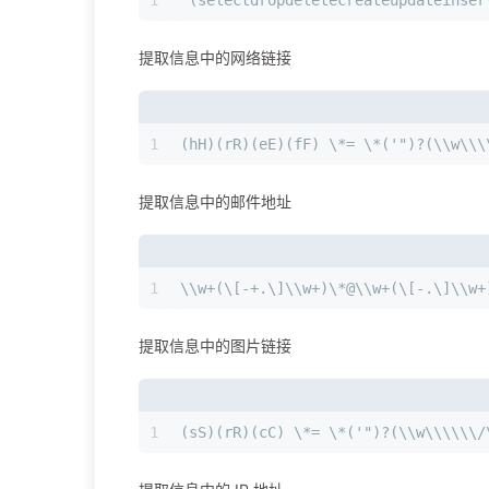
提取信息中的网络链接
1
(hH)(rR)(eE)(fF) \*= \*('")?(\\w\\\
提取信息中的邮件地址
1
\\w+(\[-+.\]\\w+)\*@\\w+(\[-.\]\\w+
提取信息中的图片链接
1
(sS)(rR)(cC) \*= \*('")?(\\w\\\\\\/