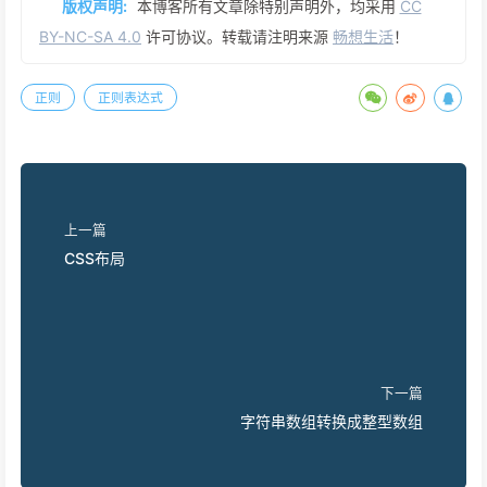
版权声明:
本博客所有文章除特别声明外，均采用
CC
BY-NC-SA 4.0
许可协议。转载请注明来源
畅想生活
！
正则
正则表达式
上一篇
CSS布局
下一篇
字符串数组转换成整型数组