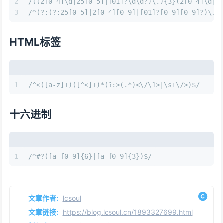
2
/((2[0-4]\d|25[0-5]|[01]?\d\d?)\.){3}(2[0-4]\d|2
3
/^(?:(?:25[0-5]|2[0-4][0-9]|[01]?[0-9][0-9]?)\.)
HTML标签
1
/^<([a-z]+)([^<]+)*(?:>(.*)<\/\1>|\s+\/>)$/
十六进制
1
/^#?([a-f0-9]{6}|[a-f0-9]{3})$/
文章作者:
lcsoul
文章链接:
https://blog.lcsoul.cn/1893327699.html