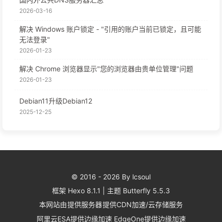
2026-03-16
解决 Windows 账户锁定 - "引用的账户当前已锁定，且可能
无法登录"
2026-01-23
解决 Chrome 浏览器显示"您的浏览器由贵单位管理"问题
2026-01-23
Debian11升级Debian12
2025-12-25
© 2016 - 2026 By lcsoul
框架
Hexo 8.1.1
|
主题
Butterfly 5.5.3
本网站由
提供服务器
提供CDN加速/云存储服务
阿里云ESA提供边缘加速
EdgeOne提供边缘加速