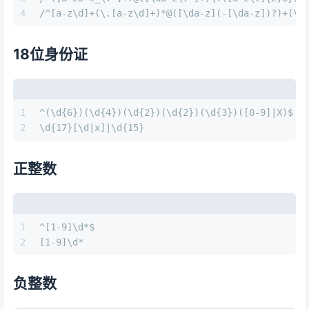
4
/^[a-z\d]+(\.[a-z\d]+)*@([\da-z](-[\da-z])?)+(\.
18位身份证
1
^(\d{6})(\d{4})(\d{2})(\d{2})(\d{3})([0-9]|X)$
2
\d{17}[\d|x]|\d{15}
正整数
1
^[1-9]\d*$
2
[1-9]\d*
负整数