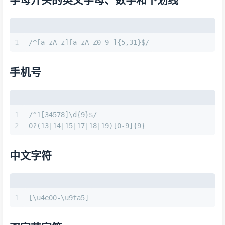
1
/^[a-zA-z][a-zA-Z0-9_]{5,31}$/
手机号
1
/^1[34578]\d{9}$/
2
0?(13|14|15|17|18|19)[0-9]{9}
中文字符
1
[\u4e00-\u9fa5]