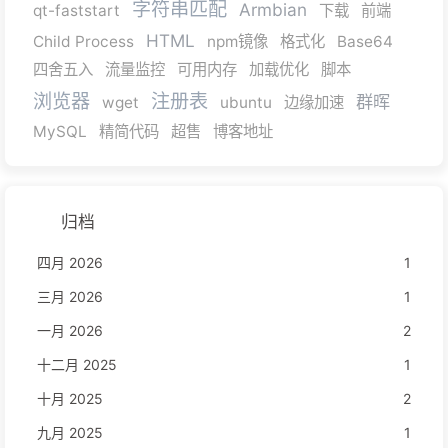
字符串匹配
Armbian
qt-faststart
下载
前端
HTML
Child Process
npm镜像
格式化
Base64
四舍五入
流量监控
可用内存
加载优化
脚本
浏览器
注册表
群晖
wget
ubuntu
边缘加速
MySQL
精简代码
超售
博客地址
归档
四月 2026
1
三月 2026
1
一月 2026
2
十二月 2025
1
十月 2025
2
九月 2025
1