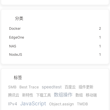
分类
Docker
2
EdgeOne
1
NAS
1
NodeJS
1
标签
speedtest
SMB
Best Trace
百度云
插件更新
数组操作
腾讯云
新特性
下载工具
数组
移动端
JavaScript
IPv4
Object.assign
TMDB