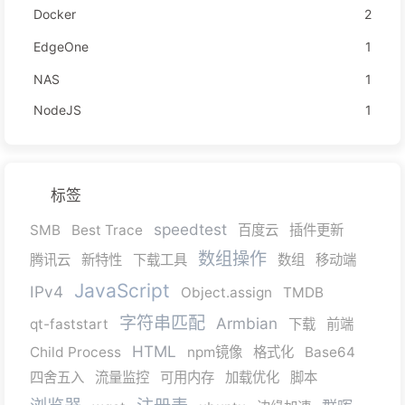
Docker
2
EdgeOne
1
NAS
1
NodeJS
1
标签
speedtest
SMB
Best Trace
百度云
插件更新
数组操作
腾讯云
新特性
下载工具
数组
移动端
JavaScript
IPv4
Object.assign
TMDB
字符串匹配
Armbian
qt-faststart
下载
前端
HTML
Child Process
npm镜像
格式化
Base64
四舍五入
流量监控
可用内存
加载优化
脚本