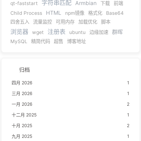
字符串匹配
Armbian
qt-faststart
下载
前端
HTML
Child Process
npm镜像
格式化
Base64
四舍五入
流量监控
可用内存
加载优化
脚本
浏览器
注册表
群晖
wget
ubuntu
边缘加速
MySQL
精简代码
超售
博客地址
归档
四月 2026
1
三月 2026
1
一月 2026
2
十二月 2025
1
十月 2025
2
九月 2025
1