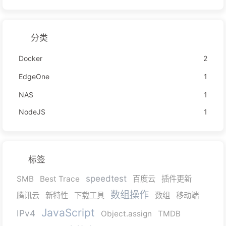
分类
Docker
2
EdgeOne
1
NAS
1
NodeJS
1
标签
speedtest
SMB
Best Trace
百度云
插件更新
数组操作
腾讯云
新特性
下载工具
数组
移动端
JavaScript
IPv4
Object.assign
TMDB