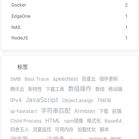
Docker
2
EdgeOne
1
NAS
1
NodeJS
1
标签
speedtest
SMB
Best Trace
百度云
插件更新
数组操作
腾讯云
新特性
下载工具
数组
移动端
JavaScript
IPv4
Object.assign
TMDB
字符串匹配
Armbian
qt-faststart
下载
前端
HTML
Child Process
npm镜像
格式化
Base64
四舍五入
流量监控
可用内存
加载优化
脚本