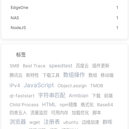
EdgeOne
1
NAS
1
NodeJS
1
标签
speedtest
SMB
Best Trace
百度云
插件更新
数组操作
腾讯云
新特性
下载工具
数组
移动端
JavaScript
IPv4
Object.assign
TMDB
字符串匹配
Armbian
qt-faststart
下载
前端
HTML
Child Process
npm镜像
格式化
Base64
四舍五入
流量监控
可用内存
加载优化
脚本
浏览器
注册表
群晖
wget
ubuntu
边缘加速