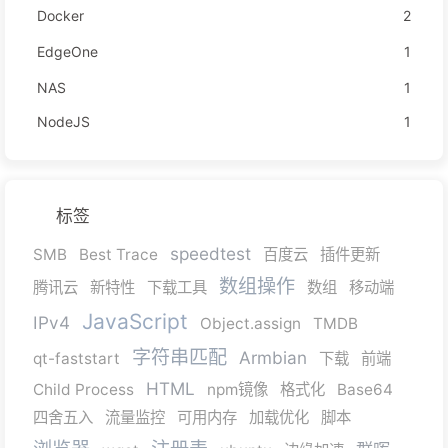
Docker
2
EdgeOne
1
NAS
1
NodeJS
1
标签
speedtest
SMB
Best Trace
百度云
插件更新
数组操作
腾讯云
新特性
下载工具
数组
移动端
JavaScript
IPv4
Object.assign
TMDB
字符串匹配
Armbian
qt-faststart
下载
前端
HTML
Child Process
npm镜像
格式化
Base64
四舍五入
流量监控
可用内存
加载优化
脚本