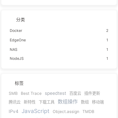
分类
Docker
2
EdgeOne
1
NAS
1
NodeJS
1
标签
speedtest
SMB
Best Trace
百度云
插件更新
数组操作
腾讯云
新特性
下载工具
数组
移动端
JavaScript
IPv4
Object.assign
TMDB