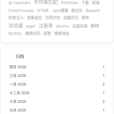
字符串匹配
Armbian
qt-faststart
下载
前端
HTML
Child Process
npm镜像
格式化
Base64
四舍五入
流量监控
可用内存
加载优化
脚本
浏览器
注册表
群晖
wget
ubuntu
边缘加速
MySQL
精简代码
超售
博客地址
归档
四月 2026
1
三月 2026
1
一月 2026
2
十二月 2025
1
十月 2025
2
九月 2025
1