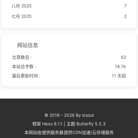
八月 2025
7
七月 2025
2
网站信息
文章数目 :
92
本站总字数 :
74.7k
最后更新时间 :
11 天前
© 2016 - 2026 By lcsoul
框架
Hexo 8.1.1
|
主题
Butterfly 5.5.3
本网站由
提供服务器
提供CDN加速/云存储服务